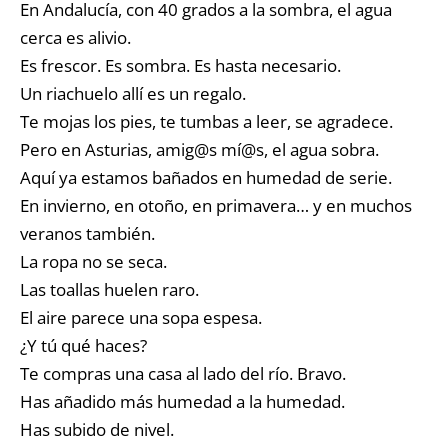
En Andalucía, con 40 grados a la sombra, el agua
cerca es alivio.
Es frescor. Es sombra. Es hasta necesario.
Un riachuelo allí es un regalo.
Te mojas los pies, te tumbas a leer, se agradece.
Pero en Asturias, amig@s mí@s, el agua sobra.
Aquí ya estamos bañados en humedad de serie.
En invierno, en otoño, en primavera… y en muchos
veranos también.
La ropa no se seca.
Las toallas huelen raro.
El aire parece una sopa espesa.
¿Y tú qué haces?
Te compras una casa al lado del río. Bravo.
Has añadido más humedad a la humedad.
Has subido de nivel.