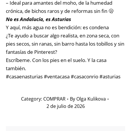
– Ideal para amantes del moho, de la humedad
crónica, de bichos raros y de reformas sin fin 🫢
No es Andalucía, es Asturias
Y aquí, más agua no es bendición: es condena
¿Te ayudo a buscar algo realista, en zona seca, con
pies secos, sin ranas, sin barro hasta los tobillos y sin
fantasías de Pinterest?
Escríbeme. Con los pies en el suelo. Y la casa
también.
#casaenasturias #ventacasa #casaconrio #asturias
Category:
COMPRAR
By
Olga Kulikova
2 de julio de 2026