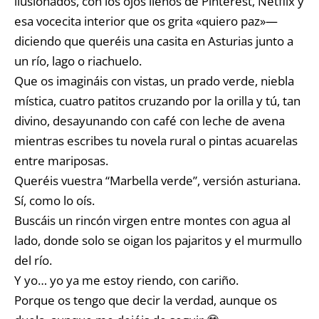
ilusionados, con los ojos llenos de Pinterest, Netflix y
esa vocecita interior que os grita «quiero paz»—
diciendo que queréis una casita en Asturias junto a
un río, lago o riachuelo.
Que os imagináis con vistas, un prado verde, niebla
mística, cuatro patitos cruzando por la orilla y tú, tan
divino, desayunando con café con leche de avena
mientras escribes tu novela rural o pintas acuarelas
entre mariposas.
Queréis vuestra “Marbella verde”, versión asturiana.
Sí, como lo oís.
Buscáis un rincón virgen entre montes con agua al
lado, donde solo se oigan los pajaritos y el murmullo
del río.
Y yo… yo ya me estoy riendo, con cariño.
Porque os tengo que decir la verdad, aunque os