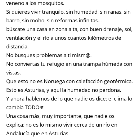
veneno a los mosquitos.
Si quieres vivir tranquilo, sin humedad, sin ranas, sin
barro, sin moho, sin reformas infinitas…
búscate una casa en zona alta, con buen drenaje, sol,
ventilación y el río a unos cuantos kilómetros de
distancia.
No busques problemas a ti mism@.
No conviertas tu refugio en una trampa húmeda con
vistas.
Que esto no es Noruega con calefacción geotérmica.
Esto es Asturias, y aquí la humedad no perdona.
Y ahora hablemos de lo que nadie os dice: el clima lo
cambia TODO🫵
Una cosa más, muy importante, que nadie os
explica: no es lo mismo vivir cerca de un río en
Andalucía que en Asturias.