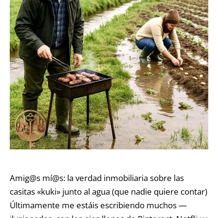
Amig@s mí@s: la verdad inmobiliaria sobre las
casitas «kuki» junto al agua (que nadie quiere contar)
Últimamente me estáis escribiendo muchos —