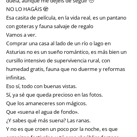
duela, aunque me dejéis de seguir 🥹
NO LO HAGÁIS 🫣
Esa casita de película, en la vida real, es un pantano
con goteras y fauna salvaje de regalo
Vamos a ver.
Comprar una casa al lado de un río o lago en
Asturias no es un sueño romántico, es más bien un
cursillo intensivo de supervivencia rural, con
humedad gratis, fauna que no duerme y reformas
infinitas.
Eso sí, todo con buenas vistas.
Sí, ya sé que queda precioso en las fotos.
Que los amaneceres son mágicos.
Que «suena el agua de fondo».
¿Y sabes qué más suena? Las ranas.
Y no es que croen un poco por la noche, es que