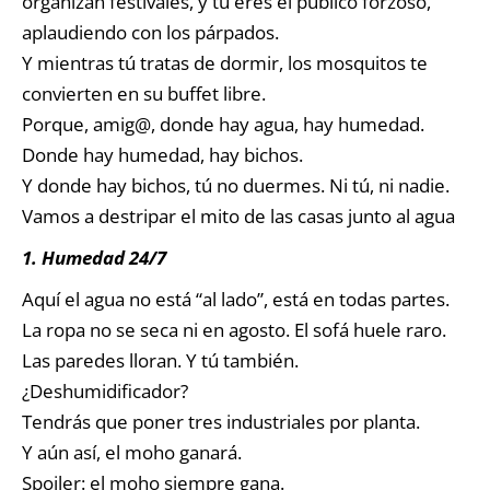
organizan festivales, y tú eres el público forzoso,
aplaudiendo con los párpados.
Y mientras tú tratas de dormir, los mosquitos te
convierten en su buffet libre.
Porque, amig@, donde hay agua, hay humedad.
Donde hay humedad, hay bichos.
Y donde hay bichos, tú no duermes. Ni tú, ni nadie.
Vamos a destripar el mito de las casas junto al agua
1. Humedad 24/7
Aquí el agua no está “al lado”, está en todas partes.
La ropa no se seca ni en agosto. El sofá huele raro.
Las paredes lloran. Y tú también.
¿Deshumidificador?
Tendrás que poner tres industriales por planta.
Y aún así, el moho ganará.
Spoiler: el moho siempre gana.