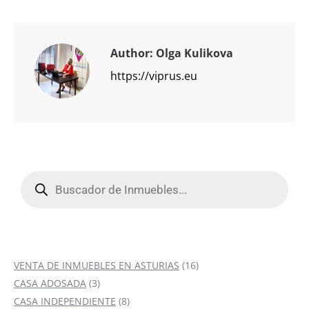
Author:
Olga Kulikova
https://viprus.eu
Búsqueda
de
productos
16
VENTA DE INMUEBLES EN ASTURIAS
16
3
productos
CASA ADOSADA
3
productos
8
CASA INDEPENDIENTE
8