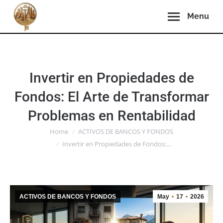
Menu
Invertir en Propiedades de
Fondos: El Arte de Transformar
Problemas en Rentabilidad
You are here:
Home
ACTIVOS DE BANCOS Y FONDOS
Invertir en Propiedades de Fondos:…
ACTIVOS DE BANCOS Y FONDOS
May
17
2026