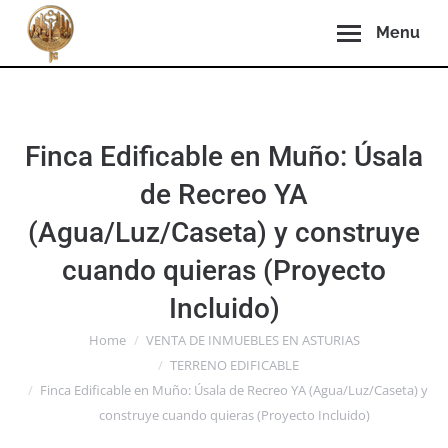
Menu
Finca Edificable en Muño: Úsala
de Recreo YA
(Agua/Luz/Caseta) y construye
cuando quieras (Proyecto
Incluido)
You are here:
Home
VENTA DE INMUEBLES EN ASTURIAS
TERRENO EDIFICABLE
Finca Edificable en Muño: Úsala de Recreo YA (Agua/Luz/Caseta) y
construye cuando quieras (Proyecto Incluido)