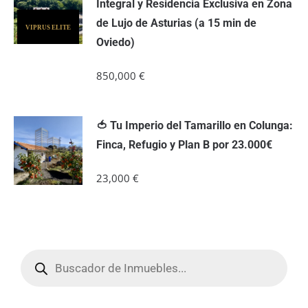
Integral y Residencia Exclusiva en Zona
de Lujo de Asturias (a 15 min de
VIPRUS ELITE
Oviedo)
850,000
€
🍅 Tu Imperio del Tamarillo en Colunga:
Finca, Refugio y Plan B por 23.000€
23,000
€
Búsqueda
de
productos