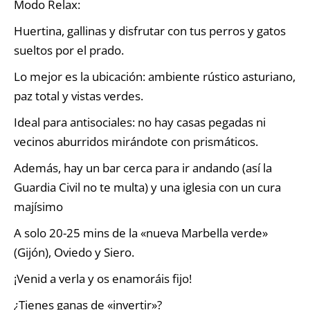
Modo Relax:
Huertina, gallinas y disfrutar con tus perros y gatos
sueltos por el prado.
Lo mejor es la ubicación: ambiente rústico asturiano,
paz total y vistas verdes.
Ideal para antisociales: no hay casas pegadas ni
vecinos aburridos mirándote con prismáticos.
Además, hay un bar cerca para ir andando (así la
Guardia Civil no te multa) y una iglesia con un cura
majísimo
A solo 20-25 mins de la «nueva Marbella verde»
(Gijón), Oviedo y Siero.
¡Venid a verla y os enamoráis fijo!
¿Tienes ganas de «invertir»?