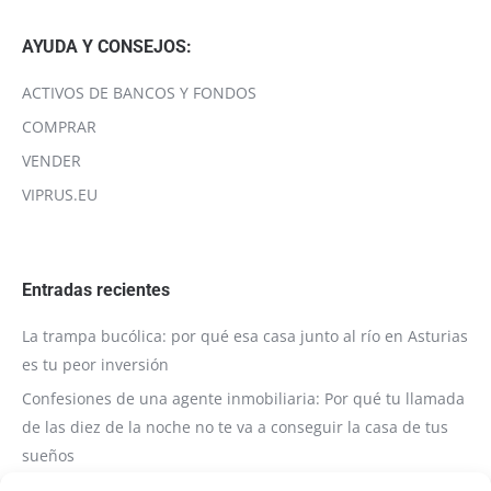
AYUDA Y CONSEJOS:
ACTIVOS DE BANCOS Y FONDOS
COMPRAR
VENDER
VIPRUS.EU
Entradas recientes
La trampa bucólica: por qué esa casa junto al río en Asturias
es tu peor inversión
Confesiones de una agente inmobiliaria: Por qué tu llamada
de las diez de la noche no te va a conseguir la casa de tus
sueños
Servicio de Consultoría y Visita Técnica Inmobiliaria