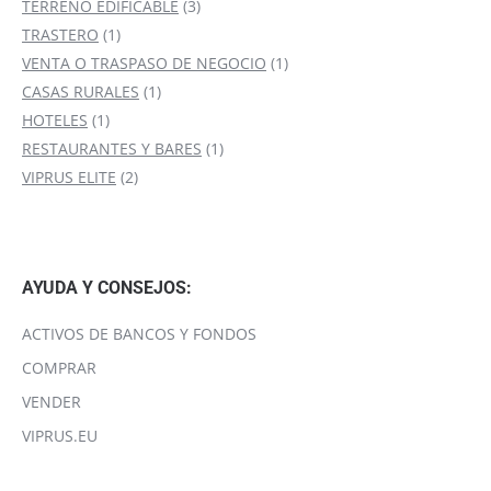
producto
3
TERRENO EDIFICABLE
3
1
productos
TRASTERO
1
producto
1
VENTA O TRASPASO DE NEGOCIO
1
1
producto
CASAS RURALES
1
1
producto
HOTELES
1
producto
1
RESTAURANTES Y BARES
1
2
producto
VIPRUS ELITE
2
productos
AYUDA Y CONSEJOS:
ACTIVOS DE BANCOS Y FONDOS
COMPRAR
VENDER
VIPRUS.EU