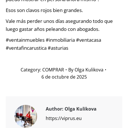
Esos son clavos rojos bien grandes.
Vale más perder unos días asegurando todo que
luego gastar años peleando con abogados.
#ventainmuebles #inmobiliaria #ventacasa
#ventafincarustica #asturias
Category:
COMPRAR
By
Olga Kulikova
6 de octubre de 2025
Author:
Olga Kulikova
https://viprus.eu