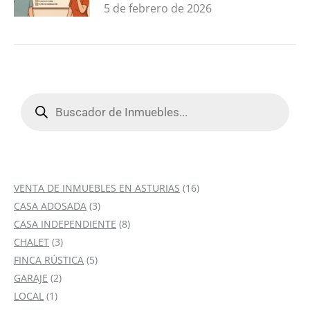
5 de febrero de 2026
Búsqueda
de
productos
16
VENTA DE INMUEBLES EN ASTURIAS
16
3
productos
CASA ADOSADA
3
productos
8
CASA INDEPENDIENTE
8
3
productos
CHALET
3
productos
5
FINCA RÚSTICA
5
2
productos
GARAJE
2
1
productos
LOCAL
1