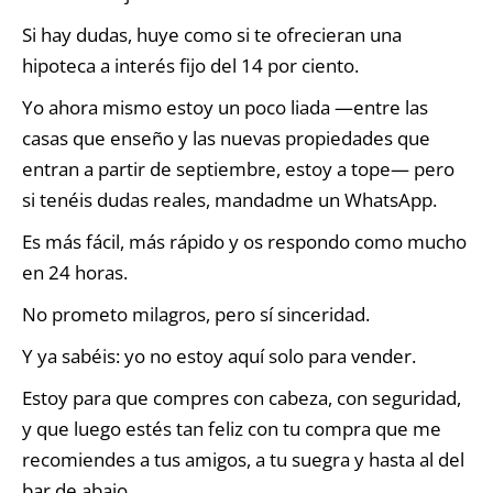
Si hay dudas, huye como si te ofrecieran una
hipoteca a interés fijo del 14 por ciento.
Yo ahora mismo estoy un poco liada —entre las
casas que enseño y las nuevas propiedades que
entran a partir de septiembre, estoy a tope— pero
si tenéis dudas reales, mandadme un WhatsApp.
Es más fácil, más rápido y os respondo como mucho
en 24 horas.
No prometo milagros, pero sí sinceridad.
Y ya sabéis: yo no estoy aquí solo para vender.
Estoy para que compres con cabeza, con seguridad,
y que luego estés tan feliz con tu compra que me
recomiendes a tus amigos, a tu suegra y hasta al del
bar de abajo.