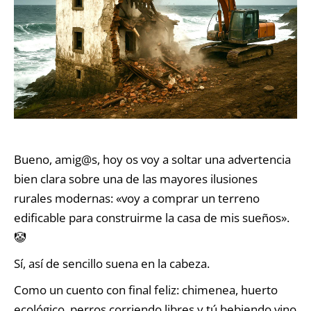
Bueno, amig@s, hoy os voy a soltar una advertencia
bien clara sobre una de las mayores ilusiones
rurales modernas: «voy a comprar un terreno
edificable para construirme la casa de mis sueños».
🤡
Sí, así de sencillo suena en la cabeza.
Como un cuento con final feliz: chimenea, huerto
ecológico, perros corriendo libres y tú bebiendo vino