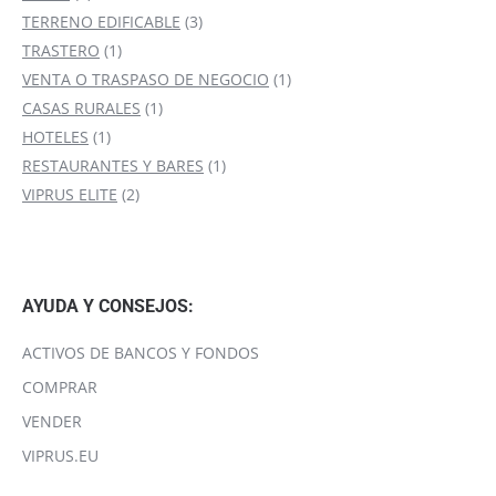
producto
3
TERRENO EDIFICABLE
3
1
productos
TRASTERO
1
producto
1
VENTA O TRASPASO DE NEGOCIO
1
1
producto
CASAS RURALES
1
1
producto
HOTELES
1
producto
1
RESTAURANTES Y BARES
1
2
producto
VIPRUS ELITE
2
productos
AYUDA Y CONSEJOS:
ACTIVOS DE BANCOS Y FONDOS
COMPRAR
VENDER
VIPRUS.EU