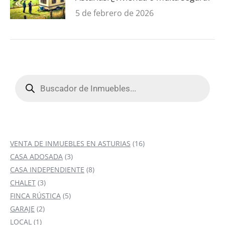
5 de febrero de 2026
Búsqueda
de
productos
16
VENTA DE INMUEBLES EN ASTURIAS
16
3
productos
CASA ADOSADA
3
productos
8
CASA INDEPENDIENTE
8
3
productos
CHALET
3
productos
5
FINCA RÚSTICA
5
2
productos
GARAJE
2
1
productos
LOCAL
1