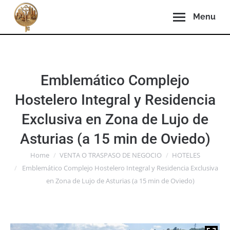
Menu
Emblemático Complejo
Hostelero Integral y Residencia
Exclusiva en Zona de Lujo de
Asturias (a 15 min de Oviedo)
You are here:
Home
VENTA O TRASPASO DE NEGOCIO
HOTELES
Emblemático Complejo Hostelero Integral y Residencia Exclusiva
en Zona de Lujo de Asturias (a 15 min de Oviedo)