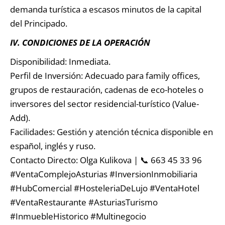
demanda turística a escasos minutos de la capital
del Principado.
IV. CONDICIONES DE LA OPERACIÓN
Disponibilidad: Inmediata.
Perfil de Inversión: Adecuado para family offices,
grupos de restauración, cadenas de eco-hoteles o
inversores del sector residencial-turístico (Value-
Add).
Facilidades: Gestión y atención técnica disponible en
español, inglés y ruso.
Contacto Directo: Olga Kulikova | 📞 663 45 33 96
#VentaComplejoAsturias #InversionInmobiliaria
#HubComercial #HosteleriaDeLujo #VentaHotel
#VentaRestaurante #AsturiasTurismo
#InmuebleHistorico #Multinegocio