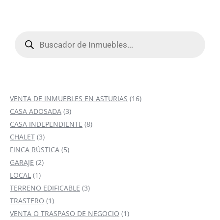
Búsqueda
de
productos
16
VENTA DE INMUEBLES EN ASTURIAS
16
3
productos
CASA ADOSADA
3
productos
8
CASA INDEPENDIENTE
8
3
productos
CHALET
3
productos
5
FINCA RÚSTICA
5
2
productos
GARAJE
2
1
productos
LOCAL
1
producto
3
TERRENO EDIFICABLE
3
1
productos
TRASTERO
1
producto
1
VENTA O TRASPASO DE NEGOCIO
1