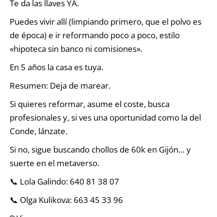
Te da las llaves YA.
Puedes vivir allí (limpiando primero, que el polvo es
de época) e ir reformando poco a poco, estilo
«hipoteca sin banco ni comisiones».
En 5 años la casa es tuya.
Resumen: Deja de marear.
Si quieres reformar, asume el coste, busca
profesionales y, si ves una oportunidad como la del
Conde, lánzate.
Si no, sigue buscando chollos de 60k en Gijón… y
suerte en el metaverso.
📞 Lola Galindo: 640 81 38 07
📞 Olga Kulikova: 663 45 33 96