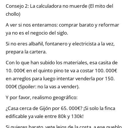
Consejo 2: La calculadora no muerde (El mito del
chollo)
A ver si nos enteramos: comprar barato y reformar
ya no es el negocio del siglo.
Si no eres albañil, fontanero y electricista a la vez,
prepara la cartera.
Con lo que han subido los materiales, esa casita de
10. 000€ en el quinto pino te va a costar 100. 000€
en arreglos para luego intentar venderla por 150.
000€ (Spoiler: no la vas a vender).
Y por favor, realismo geográfico:
¿Casa cerca de Gijón por 65. 000€? ¡Si solo la finca
edificable ya vale entre 80k y 130k!
Si quieres barato, vete lejos de la costa, a ese pueblo