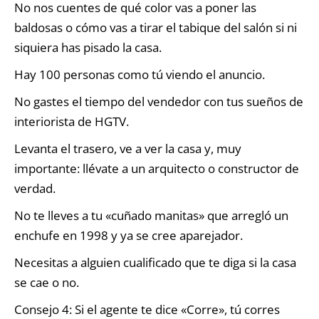
No nos cuentes de qué color vas a poner las
baldosas o cómo vas a tirar el tabique del salón si ni
siquiera has pisado la casa.
Hay 100 personas como tú viendo el anuncio.
No gastes el tiempo del vendedor con tus sueños de
interiorista de HGTV.
Levanta el trasero, ve a ver la casa y, muy
importante: llévate a un arquitecto o constructor de
verdad.
No te lleves a tu «cuñado manitas» que arregló un
enchufe en 1998 y ya se cree aparejador.
Necesitas a alguien cualificado que te diga si la casa
se cae o no.
Consejo 4: Si el agente te dice «Corre», tú corres