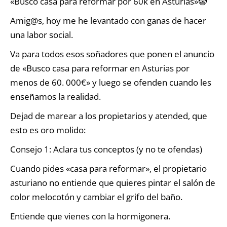
«Busco casa para reformar por 60k en Asturias»🤡
Amig@s, hoy me he levantado con ganas de hacer
una labor social.
Va para todos esos soñadores que ponen el anuncio
de «Busco casa para reformar en Asturias por
menos de 60. 000€» y luego se ofenden cuando les
enseñamos la realidad.
Dejad de marear a los propietarios y atended, que
esto es oro molido:
Consejo 1: Aclara tus conceptos (y no te ofendas)
Cuando pides «casa para reformar», el propietario
asturiano no entiende que quieres pintar el salón de
color melocotón y cambiar el grifo del baño.
Entiende que vienes con la hormigonera.