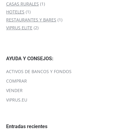
1
producto
CASAS RURALES
1
1
producto
HOTELES
1
producto
1
RESTAURANTES Y BARES
1
2
producto
VIPRUS ELITE
2
productos
AYUDA Y CONSEJOS:
ACTIVOS DE BANCOS Y FONDOS
COMPRAR
VENDER
VIPRUS.EU
Entradas recientes