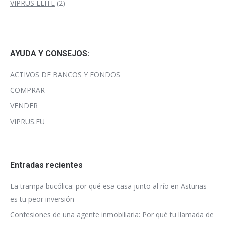
2
producto
VIPRUS ELITE
2
productos
AYUDA Y CONSEJOS:
ACTIVOS DE BANCOS Y FONDOS
COMPRAR
VENDER
VIPRUS.EU
Entradas recientes
La trampa bucólica: por qué esa casa junto al río en Asturias
es tu peor inversión
Confesiones de una agente inmobiliaria: Por qué tu llamada de