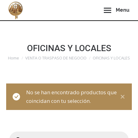
Menu
OFICINAS Y LOCALES
You are here:
Home
VENTA O TRASPASO DE NEGOCIO
OFICINAS Y LOCALES
No se han encontrado productos que
coincidan con tu selección.
Búsqueda
de