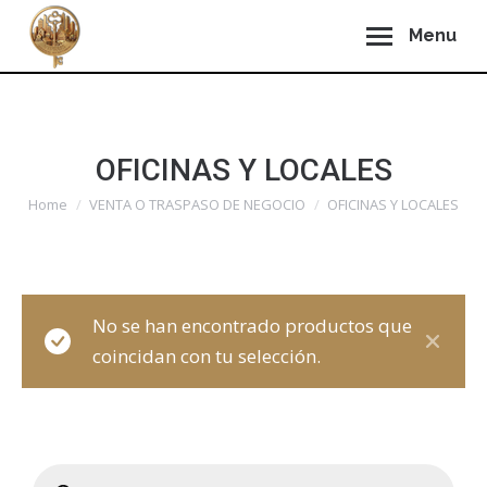
Menu
OFICINAS Y LOCALES
You are here:
Home
VENTA O TRASPASO DE NEGOCIO
OFICINAS Y LOCALES
No se han encontrado productos que
coincidan con tu selección.
Búsqueda
de