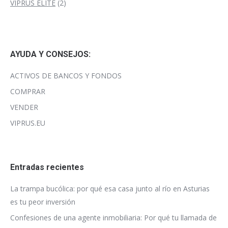
2
producto
VIPRUS ELITE
2
productos
AYUDA Y CONSEJOS:
ACTIVOS DE BANCOS Y FONDOS
COMPRAR
VENDER
VIPRUS.EU
Entradas recientes
La trampa bucólica: por qué esa casa junto al río en Asturias
es tu peor inversión
Confesiones de una agente inmobiliaria: Por qué tu llamada de